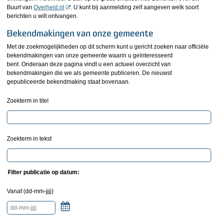
Buurt van
Overheid.nl
. U kunt bij aanmelding zelf aangeven welk soort
berichten u wilt ontvangen.
Bekendmakingen van onze gemeente
Met de zoekmogelijkheden op dit scherm kunt u gericht zoeken naar officiële
bekendmakingen van onze gemeente waarin u geïnteresseerd
bent. Onderaan deze pagina vindt u een actueel overzicht van
bekendmakingen die we als gemeente publiceren. De nieuwst
gepubliceerde bekendmaking staat bovenaan.
Zoekterm in titel
Zoekterm in tekst
Filter publicatie op datum:
Vanaf (dd-mm-jjjj)
Kalender