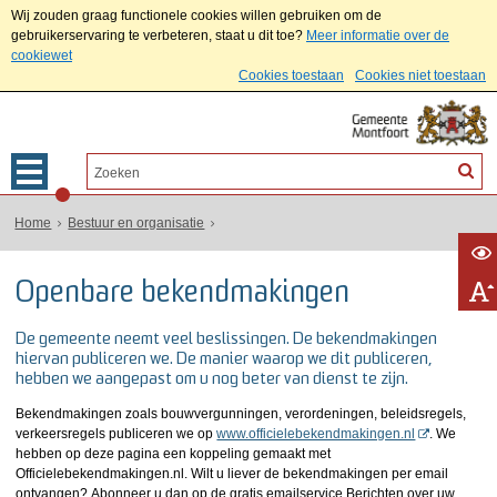
Wij zouden graag functionele cookies willen gebruiken om de
gebruikerservaring te verbeteren, staat u dit toe?
Meer informatie over de
cookiewet
Cookies toestaan
Cookies niet toestaan
Home
Bestuur en organisatie
Openbare bekendmakingen
De gemeente neemt veel beslissingen. De bekendmakingen
hiervan publiceren we. De manier waarop we dit publiceren,
hebben we aangepast om u nog beter van dienst te zijn.
Bekendmakingen zoals bouwvergunningen, verordeningen, beleidsregels,
verkeersregels publiceren we op
www.officielebekendmakingen.nl
. We
hebben op deze pagina een koppeling gemaakt met
Officielebekendmakingen.nl. Wilt u liever de bekendmakingen per email
ontvangen? Abonneer u dan op de gratis emailservice Berichten over uw