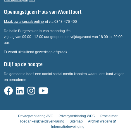
Openingstijden Huis van Montfoort
Maak uw afspraak online
of via 0348-476 400
De balie Burgerzaken is van maandag t/m
vrijdag van 09.00 - 12.00 uur geopend en vrijdagavond van 18:00 tot 20:00
uur.
Er wordt uitsluitend gewerkt op afspraak.
Blijf op de hoogte
De gemeente heeft een aantal social media kanalen waar u ons kunt volgen
en benaderen:
Privacyverklaring AVG
Privacyverklaring WPG
Proclaimer
Toegankelijkheidsverklaring
Sitemap
Archief website
Informatiebeveiliging