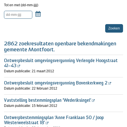
Tot en met (dd-mm-jjjj)
Kalender
2862 zoekresultaten openbare bekendmakingen
gemeente Montfoort.
Ontwerpbesluit omgevingsvergunning Verlengde Hoogstraat
41–43
Datum publicatie:
21 maart 2012
Ontwerpbesluit omgevingsvergunning Bovenkerkweg 2
Datum publicatie:
22 februari 2012
Vaststelling bestemmingsplan ‘Wederiksingel’
Datum publicatie:
15 februari 2012
Ontwerpbestemmingsplan ‘Anne Franklaan 50 / Joop
Westerweelstraat 18’