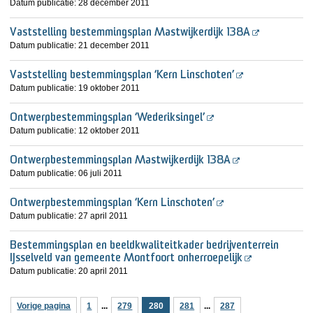
Datum publicatie:
28 december 2011
Vaststelling bestemmingsplan Mastwijkerdijk 138A
Datum publicatie:
21 december 2011
Vaststelling bestemmingsplan ‘Kern Linschoten’
Datum publicatie:
19 oktober 2011
Ontwerpbestemmingsplan ‘Wederiksingel’
Datum publicatie:
12 oktober 2011
Ontwerpbestemmingsplan Mastwijkerdijk 138A
Datum publicatie:
06 juli 2011
Ontwerpbestemmingsplan ‘Kern Linschoten’
Datum publicatie:
27 april 2011
Bestemmingsplan en beeldkwaliteitkader bedrijventerrein
IJsselveld van gemeente Montfoort onherroepelijk
Datum publicatie:
20 april 2011
Vorige pagina
1
...
279
280
281
...
287