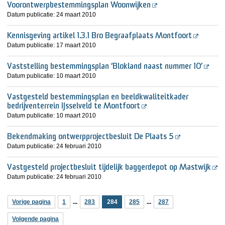
Voorontwerpbestemmingsplan Woonwijken
Datum publicatie:
24 maart 2010
Kennisgeving artikel 1.3.1 Bro Begraafplaats Montfoort
Datum publicatie:
17 maart 2010
Vaststelling bestemmingsplan ‘Blokland naast nummer 10’
Datum publicatie:
10 maart 2010
Vastgesteld bestemmingsplan en beeldkwaliteitkader
bedrijventerrein IJsselveld te Montfoort
Datum publicatie:
10 maart 2010
Bekendmaking ontwerpprojectbesluit De Plaats 5
Datum publicatie:
24 februari 2010
Vastgesteld projectbesluit tijdelijk baggerdepot op Mastwijk
Datum publicatie:
24 februari 2010
Vorige pagina
1
...
283
284
285
...
287
Volgende pagina