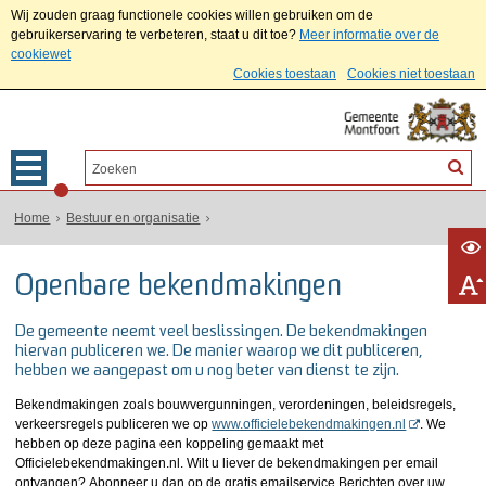
Wij zouden graag functionele cookies willen gebruiken om de
gebruikerservaring te verbeteren, staat u dit toe?
Meer informatie over de
cookiewet
Cookies toestaan
Cookies niet toestaan
Home
Bestuur en organisatie
Openbare bekendmakingen
De gemeente neemt veel beslissingen. De bekendmakingen
hiervan publiceren we. De manier waarop we dit publiceren,
hebben we aangepast om u nog beter van dienst te zijn.
Bekendmakingen zoals bouwvergunningen, verordeningen, beleidsregels,
verkeersregels publiceren we op
www.officielebekendmakingen.nl
. We
hebben op deze pagina een koppeling gemaakt met
Officielebekendmakingen.nl. Wilt u liever de bekendmakingen per email
ontvangen? Abonneer u dan op de gratis emailservice Berichten over uw