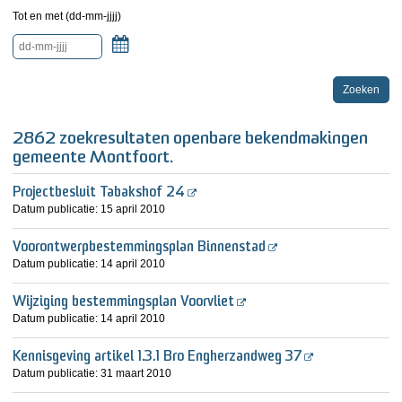
Tot en met (dd-mm-jjjj)
Kalender
2862 zoekresultaten openbare bekendmakingen
gemeente Montfoort.
Projectbesluit Tabakshof 24
Datum publicatie:
15 april 2010
Voorontwerpbestemmingsplan Binnenstad
Datum publicatie:
14 april 2010
Wijziging bestemmingsplan Voorvliet
Datum publicatie:
14 april 2010
Kennisgeving artikel 1.3.1 Bro Engherzandweg 37
Datum publicatie:
31 maart 2010