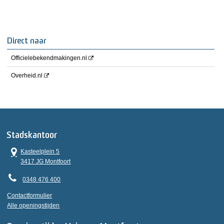
Direct naar
Officielebekendmakingen.nl
Overheid.nl
Stadskantoor
Kasteelplein 5
3417 JG Montfoort
0348 476 400
Contactformulier
Alle openingstijden