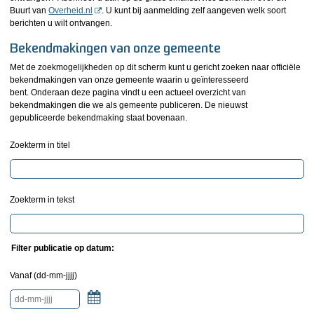
Buurt van
Overheid.nl
. U kunt bij aanmelding zelf aangeven welk soort
berichten u wilt ontvangen.
Bekendmakingen van onze gemeente
Met de zoekmogelijkheden op dit scherm kunt u gericht zoeken naar officiële
bekendmakingen van onze gemeente waarin u geïnteresseerd
bent. Onderaan deze pagina vindt u een actueel overzicht van
bekendmakingen die we als gemeente publiceren. De nieuwst
gepubliceerde bekendmaking staat bovenaan.
Zoekterm in titel
Zoekterm in tekst
Filter publicatie op datum:
Vanaf (dd-mm-jjjj)
Kalender