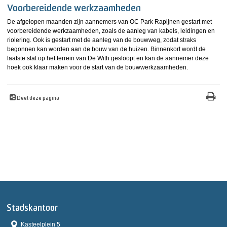
Voorbereidende werkzaamheden
De afgelopen maanden zijn aannemers van OC Park Rapijnen gestart met
voorbereidende werkzaamheden, zoals de aanleg van kabels, leidingen en
riolering. Ook is gestart met de aanleg van de bouwweg, zodat straks
begonnen kan worden aan de bouw van de huizen. Binnenkort wordt de
laatste stal op het terrein van De With gesloopt en kan de aannemer deze
hoek ook klaar maken voor de start van de bouwwerkzaamheden.
Deel deze pagina
Stadskantoor
Kasteelplein 5