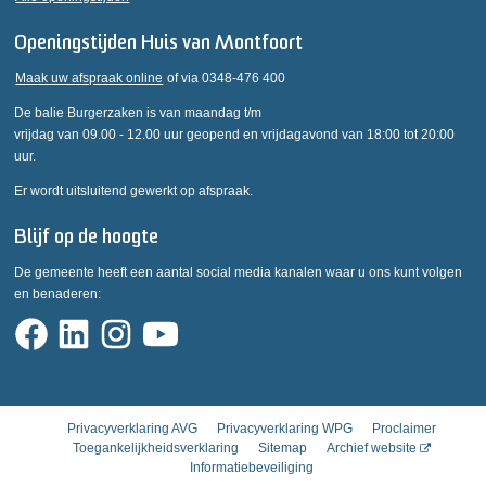
Openingstijden Huis van Montfoort
Maak uw afspraak online
of via 0348-476 400
De balie Burgerzaken is van maandag t/m
vrijdag van 09.00 - 12.00 uur geopend en vrijdagavond van 18:00 tot 20:00
uur.
Er wordt uitsluitend gewerkt op afspraak.
Blijf op de hoogte
De gemeente heeft een aantal social media kanalen waar u ons kunt volgen
en benaderen:
Privacyverklaring AVG
Privacyverklaring WPG
Proclaimer
Toegankelijkheidsverklaring
Sitemap
Archief website
Informatiebeveiliging