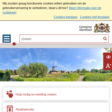
Wij zouden graag functionele cookies willen gebruiken om de
gebruikerservaring te verbeteren, staat u dit toe?
Meer informatie over de
cookiewet
Cookies toestaan
Cookies niet toestaan
Hulp nodig en melding maken
Afvalkalender