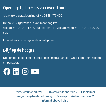
Openingstijden Huis van Montfoort
Maak uw afspraak online
of via 0348-476 400
De balie Burgerzaken is van maandag t/m
vrijdag van 09.00 - 12.00 uur geopend en vrijdagavond van 18:00 tot 20:00
uur.
Er wordt uitsluitend gewerkt op afspraak.
Blijf op de hoogte
De gemeente heeft een aantal social media kanalen waar u ons kunt volgen
en benaderen:
Privacyverklaring AVG
Privacyverklaring WPG
Proclaimer
Toegankelijkheidsverklaring
Sitemap
Archief website
Informatiebeveiliging