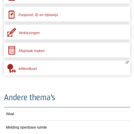
Paspoort, ID en rijbewijs
Verkiezingen
Afspraak maken
InMontfoort
Andere thema's
Afval
Melding openbare ruimte