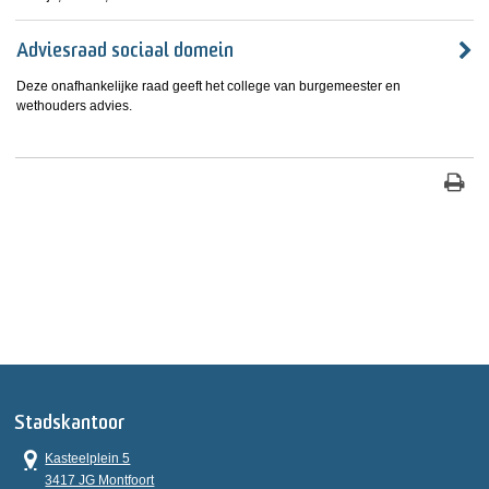
Adviesraad sociaal domein
Deze onafhankelijke raad geeft het college van burgemeester en
wethouders advies.
Stadskantoor
Kasteelplein 5
3417 JG Montfoort