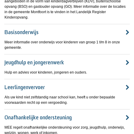
aangeboden in de vorm van kinderdagverblijven (KDV), buitenschoolse
opvang (BSO) en gastouder opvang (GO). Meer informatie over de locaties
in de gemeente Montfoort is te vinden in het Landelijk Register
Kinderopvang.
Basisonderwijs
Meer informatie over onderwijs voor kinderen van groep 1 t/m 8 in onze
gemeente.
Jeugdhulp en jongerenwerk
Hulp en advies voor kinderen, jongeren en ouders.
Leerlingenvervoer
Als uw kind niet zelfstandig naar school kan, heeft u onder bepaalde
voorwaarden recht op een vergoeding.
Onafhankelijke ondersteuning
MEE regelt onafhankelijke ondersteuning voor zorg, jeugdhulp, onderwijs,
welzijn, wonen, werk of inkomen.