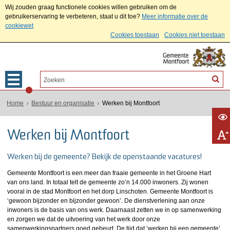
Wij zouden graag functionele cookies willen gebruiken om de
gebruikerservaring te verbeteren, staat u dit toe?
Meer informatie over de
cookiewet
Cookies toestaan
Cookies niet toestaan
Home
Bestuur en organisatie
Werken bij Montfoort
Werken bij Montfoort
Werken bij de gemeente? Bekijk de openstaande vacatures!
Gemeente Montfoort is een meer dan fraaie gemeente in het Groene Hart
van ons land. In totaal telt de gemeente zo’n 14.000 inwoners. Zij wonen
vooral in de stad Montfoort en het dorp Linschoten. Gemeente Montfoort is
‘gewoon bijzonder en bijzonder gewoon’. De dienstverlening aan onze
inwoners is de basis van ons werk. Daarnaast zetten we in op samenwerking
en zorgen we dat de uitvoering van het werk door onze
samenwerkingspartners goed gebeurt. De tijd dat ‘werken bij een gemeente’