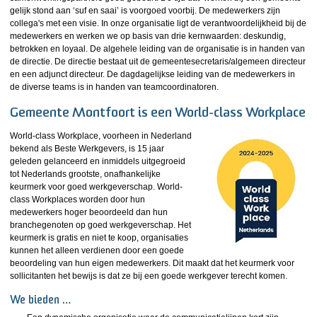
gelijk stond aan ‘suf en saai’ is voorgoed voorbij. De medewerkers zijn
collega's met een visie. In onze organisatie ligt de verantwoordelijkheid bij de
medewerkers en werken we op basis van drie kernwaarden: deskundig,
betrokken en loyaal. De algehele leiding van de organisatie is in handen van
de directie. De directie bestaat uit de gemeentesecretaris/algemeen directeur
en een adjunct directeur. De dagdagelijkse leiding van de medewerkers in
de diverse teams is in handen van teamcoordinatoren.
Gemeente Montfoort is een World-class Workplace
World-class Workplace, voorheen in Nederland
bekend als Beste Werkgevers, is 15 jaar
geleden gelanceerd en inmiddels uitgegroeid
tot Nederlands grootste, onafhankelijke
keurmerk voor goed werkgeverschap. World-
class Workplaces worden door hun
medewerkers hoger beoordeeld dan hun
branchegenoten op goed werkgeverschap. Het
keurmerk is gratis en niet te koop, organisaties
kunnen het alleen verdienen door een goede
beoordeling van hun eigen medewerkers. Dit maakt dat het keurmerk voor
sollicitanten het bewijs is dat ze bij een goede werkgever terecht komen.
We bieden …