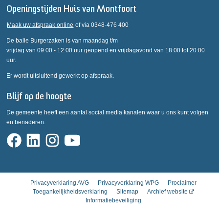
Openingstijden Huis van Montfoort
Maak uw afspraak online
of via 0348-476 400
De balie Burgerzaken is van maandag t/m
vrijdag van 09.00 - 12.00 uur geopend en vrijdagavond van 18:00 tot 20:00
uur.
Er wordt uitsluitend gewerkt op afspraak.
Blijf op de hoogte
De gemeente heeft een aantal social media kanalen waar u ons kunt volgen
en benaderen:
Privacyverklaring AVG
Privacyverklaring WPG
Proclaimer
Toegankelijkheidsverklaring
Sitemap
Archief website
Informatiebeveiliging