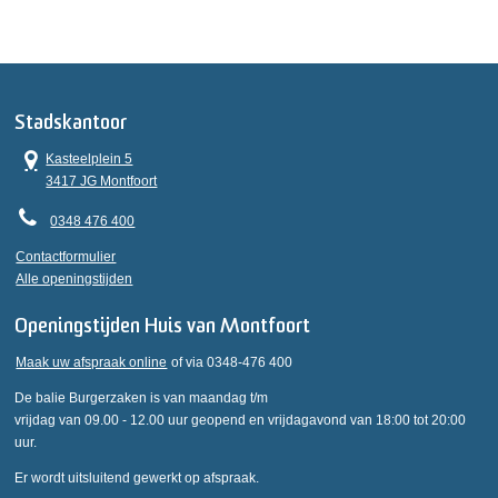
Stadskantoor
Kasteelplein 5
3417 JG Montfoort
0348 476 400
Contactformulier
Alle openingstijden
Openingstijden Huis van Montfoort
Maak uw afspraak online
of via 0348-476 400
De balie Burgerzaken is van maandag t/m
vrijdag van 09.00 - 12.00 uur geopend en vrijdagavond van 18:00 tot 20:00
uur.
Er wordt uitsluitend gewerkt op afspraak.