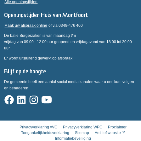
Alle openingstijden
Openingstijden Huis van Montfoort
Maak uw afspraak online
of via 0348-476 400
De balie Burgerzaken is van maandag t/m
vrijdag van 09.00 - 12.00 uur geopend en vrijdagavond van 18:00 tot 20:00
uur.
Er wordt uitsluitend gewerkt op afspraak.
Blijf op de hoogte
De gemeente heeft een aantal social media kanalen waar u ons kunt volgen
en benaderen:
Privacyverklaring AVG
Privacyverklaring WPG
Proclaimer
Toegankelijkheidsverklaring
Sitemap
Archief website
Informatiebeveiliging