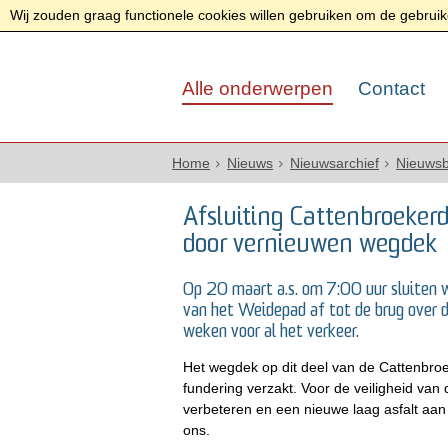
Wij zouden graag functionele cookies willen gebruiken om de gebruike
Alle onderwerpen
Contact
Home
Nieuws
Nieuwsarchief
Nieuwsb
Afsluiting Cattenbroekerd
door vernieuwen wegdek
Op 20 maart a.s. om 7:00 uur sluiten w
van het Weidepad af tot de brug over d
weken voor al het verkeer.
Het wegdek op dit deel van de Cattenbroe
fundering verzakt. Voor de veiligheid van
verbeteren en een nieuwe laag asfalt aan
ons.