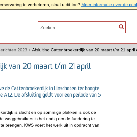
rservaring te verbeteren, staat u dit toe?
Meer informatie over de coo
erichten 2023
Afsluiting Cattenbroekerdijk van 20 maart t/m 21 apr
ijk van 20 maart t/m 21 april
e de Cattenbroekerdijk in Linschoten ter hoogte
e A12. De afsluiting geldt voor een periode van 5
kerdijk is slecht en op sommige plekken is ook de
 de weggebruikers is het nodig om de fundering te
 te brengen. KWS voert het werk uit in opdracht van