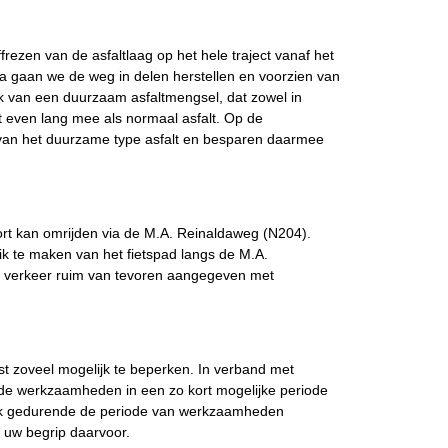
ezen van de asfaltlaag op het hele traject vanaf het
a gaan we de weg in delen herstellen en voorzien van
k van een duurzaam asfaltmengsel, dat zowel in
at even lang mee als normaal asfalt. Op de
van het duurzame type asfalt en besparen daarmee
rt kan omrijden via de M.A. Reinaldaweg (N204).
k te maken van het fietspad langs de M.A.
le verkeer ruim van tevoren aangegeven met
st zoveel mogelijk te beperken. In verband met
 de werkzaamheden in een zo kort mogelijke periode
ijk gedurende de periode van werkzaamheden
n uw begrip daarvoor.