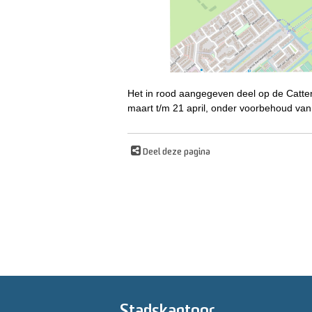
Het in rood aangegeven deel op de Cattenb
maart t/m 21 april, onder voorbehoud va
Deel deze pagina