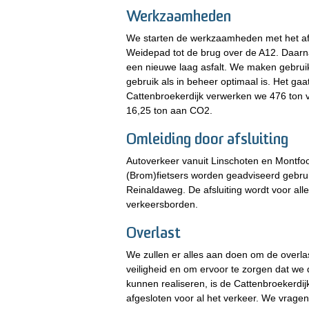
Werkzaamheden
We starten de werkzaamheden met het affr
Weidepad tot de brug over de A12. Daarn
een nieuwe laag asfalt. We maken gebrui
gebruik als in beheer optimaal is. Het ga
Cattenbroekerdijk verwerken we 476 ton 
16,25 ton aan CO2.
Omleiding door afsluiting
Autoverkeer vanuit Linschoten en Montfoo
(Brom)fietsers worden geadviseerd gebrui
Reinaldaweg. De afsluiting wordt voor al
verkeersborden.
Overlast
We zullen er alles aan doen om de overla
veiligheid en om ervoor te zorgen dat we
kunnen realiseren, is de Cattenbroekerd
afgesloten voor al het verkeer. We vrage