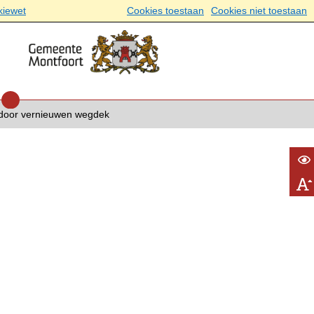
kiewet
Cookies toestaan
Cookies niet toestaan
il door vernieuwen wegdek