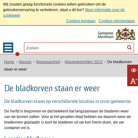
Wij zouden graag functionele cookies willen gebruiken om de
gebruikerservaring te verbeteren, staat u dit toe?
Meer informatie over de
cookiewet
Cookies toestaan
Cookies niet toestaan
Home
Nieuws
Nieuwsarchief
Nieuwsberichten 2023
De bladkorven
staan er weer
De bladkorven staan er weer
De bladkorven staan op verschillende locaties in onze gemeente.
De herfst is begonnen en dat betekent dat langzaamaan de bladeren weer
van de bomen vallen. Voor al het gevallen blad hebben we daarom weer de
bladkorven geplaatst. U kunt de bladeren uit uw tuin hierin doen, als uw
container vol is.