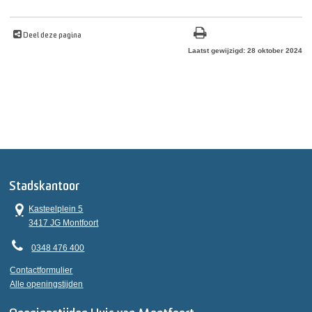
Deel deze pagina
Laatst gewijzigd: 28 oktober 2024
Stadskantoor
Kasteelplein 5
3417 JG Montfoort
0348 476 400
Contactformulier
Alle openingstijden