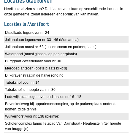
Locaties bladkorven
Heeft u ze al zien staan? De bladkorven staan op verschillende locaties in
onze gemeente, zodat iedereen er gebruik van kan maken.
Locaties in Montfoort
IJsselkade tegenover nr. 24
Julianalaan tegenover nr. 33 - 46 (Montarosa)
Julianalaan naast nr. 63 (tussen cocon en parkeerplaats)
Waterpoort (naast glasbak op parkeerplaats)
Burggraaf Zweederlaan voor nr. 30
Merodeplantsoen (opstelplaats kliko's)
Dijkgravenstraat in de halve ronding
Tabakshof voor nr. 14
Tabakshof ter hoogte van nr. 30
Lodewijkstraat tegenover pad tussen nr. 16 - 18
Bovenkerkweg bij appartemencomplex, op de parkeerplaats onder de
bomen, zijde tennis
Wulverhorst voor nr. 138 (pleintje)
Scholencomplex langs fietspad Van Damstraat - Heulenstein (ter hoogte
van bruggetje)