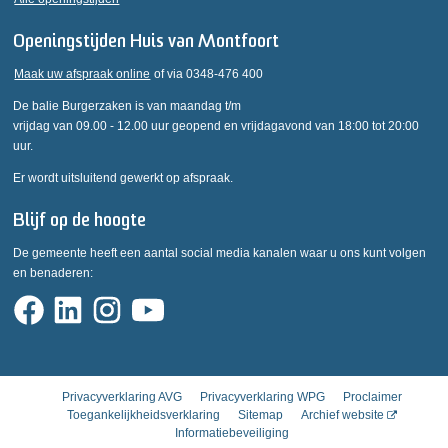
Openingstijden Huis van Montfoort
Maak uw afspraak online
of via 0348-476 400
De balie Burgerzaken is van maandag t/m
vrijdag van 09.00 - 12.00 uur geopend en vrijdagavond van 18:00 tot 20:00
uur.
Er wordt uitsluitend gewerkt op afspraak.
Blijf op de hoogte
De gemeente heeft een aantal social media kanalen waar u ons kunt volgen
en benaderen:
Privacyverklaring AVG
Privacyverklaring WPG
Proclaimer
Toegankelijkheidsverklaring
Sitemap
Archief website
Informatiebeveiliging