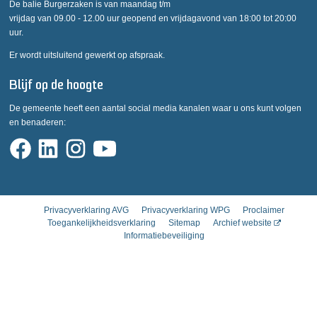
De balie Burgerzaken is van maandag t/m
vrijdag van 09.00 - 12.00 uur geopend en vrijdagavond van 18:00 tot 20:00
uur.
Er wordt uitsluitend gewerkt op afspraak.
Blijf op de hoogte
De gemeente heeft een aantal social media kanalen waar u ons kunt volgen
en benaderen:
Privacyverklaring AVG
Privacyverklaring WPG
Proclaimer
Toegankelijkheidsverklaring
Sitemap
Archief website
Informatiebeveiliging