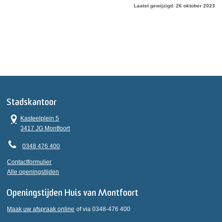
Laatst gewijzigd: 26 oktober 2023
Stadskantoor
Kasteelplein 5
3417 JG Montfoort
0348 476 400
Contactformulier
Alle openingstijden
Openingstijden Huis van Montfoort
Maak uw afspraak online
of via 0348-476 400