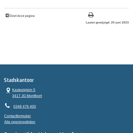
Deel deze pagina
Laatst gewijzigd: 20 juni 2023
Stadskantoor
Kasteelplein 5
3417 JG Montfoort
0348 476 400
Contactformulier
Alle openingstijden