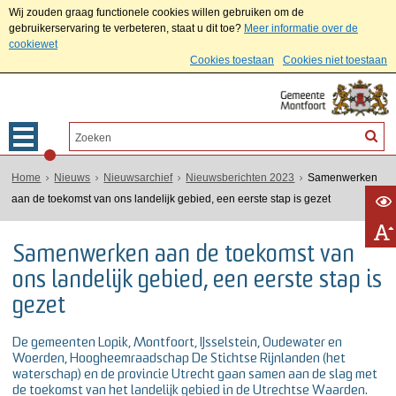
Wij zouden graag functionele cookies willen gebruiken om de
gebruikerservaring te verbeteren, staat u dit toe?
Meer informatie over de
cookiewet
Cookies toestaan
Cookies niet toestaan
Home
Nieuws
Nieuwsarchief
Nieuwsberichten 2023
Samenwerken
aan de toekomst van ons landelijk gebied, een eerste stap is gezet
Samenwerken aan de toekomst van
ons landelijk gebied, een eerste stap is
gezet
De gemeenten Lopik, Montfoort, IJsselstein, Oudewater en
Woerden, Hoogheemraadschap De Stichtse Rijnlanden (het
waterschap) en de provincie Utrecht gaan samen aan de slag met
de toekomst van het landelijk gebied in de Utrechtse Waarden.