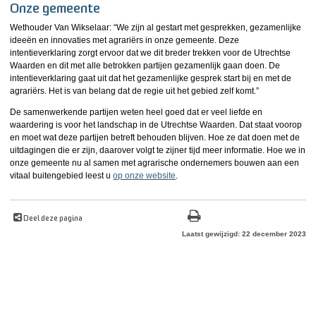
Onze gemeente
Wethouder Van Wikselaar: “We zijn al gestart met gesprekken, gezamenlijke
ideeën en innovaties met agrariërs in onze gemeente. Deze
intentieverklaring zorgt ervoor dat we dit breder trekken voor de Utrechtse
Waarden en dit met alle betrokken partijen gezamenlijk gaan doen. De
intentieverklaring gaat uit dat het gezamenlijke gesprek start bij en met de
agrariërs. Het is van belang dat de regie uit het gebied zelf komt.”
De samenwerkende partijen weten heel goed dat er veel liefde en
waardering is voor het landschap in de Utrechtse Waarden. Dat staat voorop
en moet wat deze partijen betreft behouden blijven. Hoe ze dat doen met de
uitdagingen die er zijn, daarover volgt te zijner tijd meer informatie. Hoe we in
onze gemeente nu al samen met agrarische ondernemers bouwen aan een
vitaal buitengebied leest u
op onze website
.
Deel deze pagina
Laatst gewijzigd: 22 december 2023