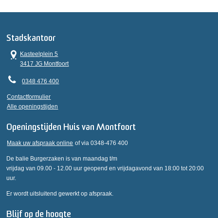
Stadskantoor
Kasteelplein 5
3417 JG Montfoort
0348 476 400
Contactformulier
Alle openingstijden
Openingstijden Huis van Montfoort
Maak uw afspraak online
of via 0348-476 400
De balie Burgerzaken is van maandag t/m
vrijdag van 09.00 - 12.00 uur geopend en vrijdagavond van 18:00 tot 20:00
uur.
Er wordt uitsluitend gewerkt op afspraak.
Blijf op de hoogte