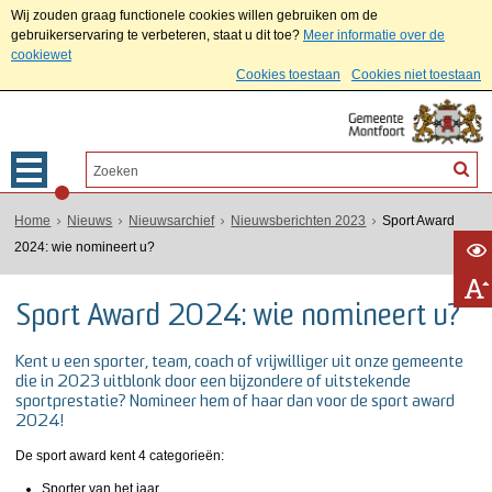
Wij zouden graag functionele cookies willen gebruiken om de
gebruikerservaring te verbeteren, staat u dit toe?
Meer informatie over de
cookiewet
Cookies toestaan
Cookies niet toestaan
Home
Nieuws
Nieuwsarchief
Nieuwsberichten 2023
Sport Award
2024: wie nomineert u?
Sport Award 2024: wie nomineert u?
Kent u een sporter, team, coach of vrijwilliger uit onze gemeente
die in 2023 uitblonk door een bijzondere of uitstekende
sportprestatie? Nomineer hem of haar dan voor de sport award
2024!
De sport award kent 4 categorieën:
Sporter van het jaar