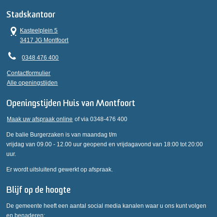
Stadskantoor
Kasteelplein 5
3417 JG Montfoort
0348 476 400
Contactformulier
Alle openingstijden
Openingstijden Huis van Montfoort
Maak uw afspraak online
of via 0348-476 400
De balie Burgerzaken is van maandag t/m
vrijdag van 09.00 - 12.00 uur geopend en vrijdagavond van 18:00 tot 20:00
uur.
Er wordt uitsluitend gewerkt op afspraak.
Blijf op de hoogte
De gemeente heeft een aantal social media kanalen waar u ons kunt volgen
en benaderen: