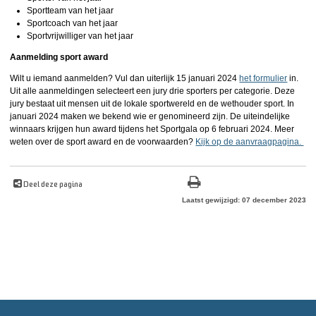
Sportteam van het jaar
Sportcoach van het jaar
Sportvrijwilliger van het jaar
Aanmelding sport award
Wilt u iemand aanmelden? Vul dan uiterlijk 15 januari 2024
het formulier
in
.
Uit alle aanmeldingen selecteert een jury drie sporters per categorie. Deze
jury bestaat uit mensen uit de lokale sportwereld en de wethouder sport. In
januari 2024 maken we bekend wie er genomineerd zijn. De uiteindelijke
winnaars krijgen hun award tijdens het Sportgala op 6 februari 2024. Meer
weten over de sport award en de voorwaarden?
Kijk op de aanvraagpagina.
Deel deze pagina
Laatst gewijzigd: 07 december 2023