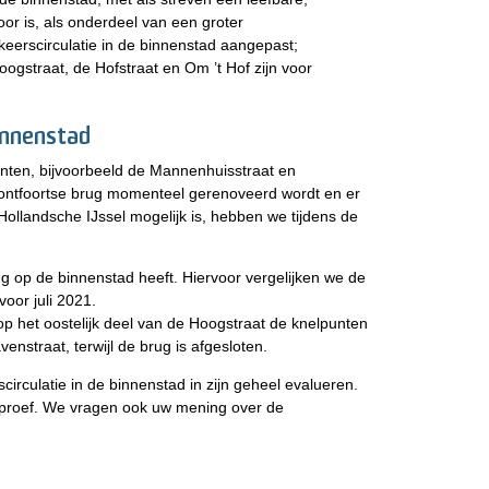
oor is, als onderdeel van een groter
keerscirculatie in de binnenstad aangepast;
oogstraat, de Hofstraat en Om ’t Hof zijn voor
innenstad
unten, bijvoorbeeld de Mannenhuisstraat en
ontfoortse brug momenteel gerenoveerd wordt en er
Hollandsche IJssel mogelijk is, hebben we tijdens de
ug op de binnenstad heeft. Hiervoor vergelijken we de
voor juli 2021.
g op het oostelijk deel van de Hoogstraat de knelpunten
nstraat, terwijl de brug is afgesloten.
rculatie in de binnenstad in zijn geheel evalueren.
e proef. We vragen ook uw mening over de