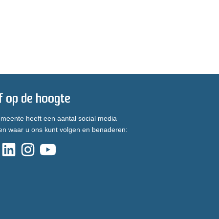
jf op de hoogte
meente heeft een aantal social media
en waar u ons kunt volgen en benaderen: