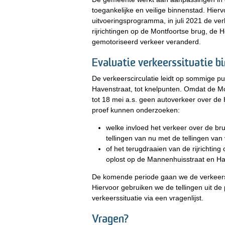
toegankelijke en veilige binnenstad. Hierv
uitvoeringsprogramma, in juli 2021 de ver
rijrichtingen op de Montfoortse brug, de H
gemotoriseerd verkeer veranderd.
Evaluatie verkeerssituatie b
De verkeerscirculatie leidt op sommige p
Havenstraat, tot knelpunten. Omdat de M
tot 18 mei a.s. geen autoverkeer over de 
proef kunnen onderzoeken:
welke invloed het verkeer over de br
tellingen van nu met de tellingen van 
of het terugdraaien van de rijrichtin
oplost op de Mannenhuisstraat en Have
De komende periode gaan we de verkeersci
Hiervoor gebruiken we de tellingen uit d
verkeerssituatie via een vragenlijst.
Vragen?