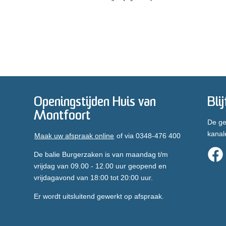
Openingstijden Huis van
Bli
Montfoort
De ge
kanal
Maak uw afspraak online
of via 0348-476 400
De balie Burgerzaken is van maandag t/m
vrijdag van 09.00 - 12.00 uur geopend en
vrijdagavond van 18:00 tot 20:00 uur.
Er wordt uitsluitend gewerkt op afspraak.