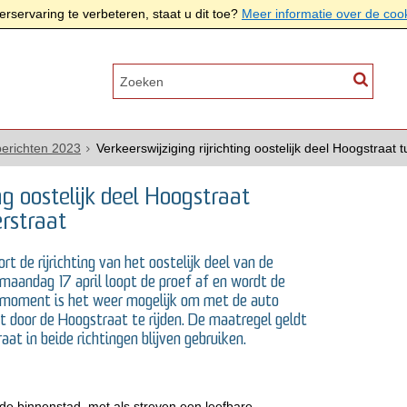
rservaring te verbeteren, staat u dit toe?
Meer informatie over de coo
erichten 2023
Verkeerswijziging rijrichting oostelijk deel Hoogstraat
ing oostelijk deel Hoogstraat
rstraat
 de rijrichting van het oostelijk deel van de
 maandag 17 april loopt de proef af en wordt de
t moment is het weer mogelijk om met de auto
t door de Hoogstraat te rijden. De maatregel geldt
aat in beide richtingen blijven gebruiken.
e binnenstad, met als streven een leefbare,