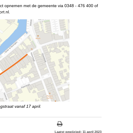
act opnemen met de gemeente via 0348 - 476 400 of
ort.nl.
ogstraat vanaf 17 april.
Laatst gewijzigd: 11 april 2023