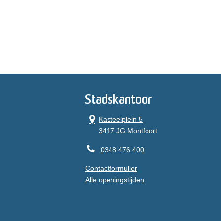
Stadskantoor
Kasteelplein 5
3417 JG Montfoort
0348 476 400
Contactformulier
Alle openingstijden