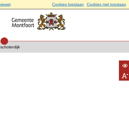
kiewet
Cookies toestaan
Cookies niet toestaan
choterdijk