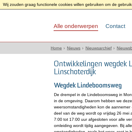
Wij zouden graag functionele cookies willen gebruiken om de gebruike
Alle onderwerpen
Contact
Home
Nieuws
Nieuwsarchief
Nieuwsb
Ontwikkelingen wegdek 
Linschoterdijk
Wegdek Lindeboomsweg
De drempel in de Lindeboomsweg in Montf
in de omgeving. Daarom hebben we deze 
weersomstandigheden kon de aannemer d
deel van de weg wordt op vrijdag 26 mei 
7:00 tot 17:00 uur afgesloten voor alle v
omleiding wordt tijdig aangegeven. Bij 
omstandigheden, zoals het weer, roet in 