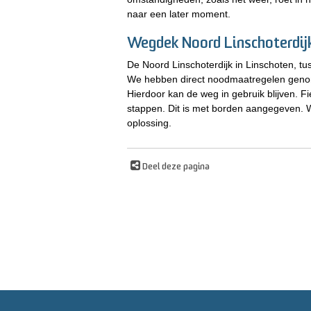
naar een later moment.
Wegdek Noord Linschoterdij
De Noord Linschoterdijk in Linschoten, t
We hebben direct noodmaatregelen genom
Hierdoor kan de weg in gebruik blijven. Fi
stappen. Dit is met borden aangegeven. W
oplossing.
Deel deze pagina