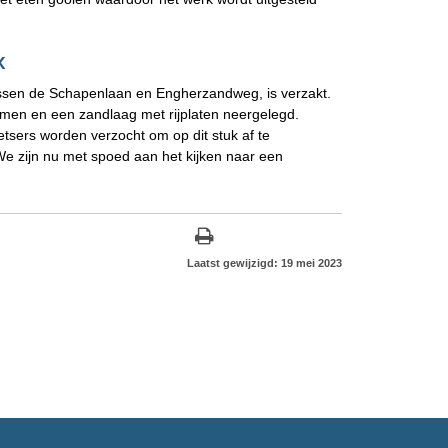
k
ussen de Schapenlaan en Engherzandweg, is verzakt.
en en een zandlaag met rijplaten neergelegd.
etsers worden verzocht om op dit stuk af te
e zijn nu met spoed aan het kijken naar een
Laatst gewijzigd: 19 mei 2023