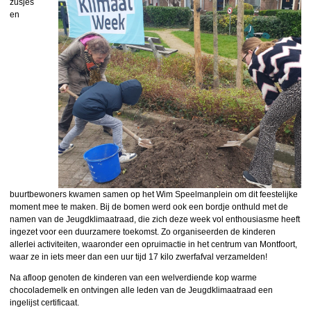
zusjes
en
buurtbewoners kwamen samen op het Wim Speelmanplein om dit feestelijke
moment mee te maken. Bij de bomen werd ook een bordje onthuld met de
namen van de Jeugdklimaatraad, die zich deze week vol enthousiasme heeft
ingezet voor een duurzamere toekomst. Zo organiseerden de kinderen
allerlei activiteiten, waaronder een opruimactie in het centrum van Montfoort,
waar ze in iets meer dan een uur tijd 17 kilo zwerfafval verzamelden!
Na afloop genoten de kinderen van een welverdiende kop warme
chocolademelk en ontvingen alle leden van de Jeugdklimaatraad een
ingelijst certificaat.