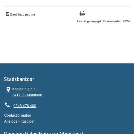
Deel deze pagina
Laatst gewijzigd: 25 november 2024
Stadskantoor
Kasteelplein 5
3417 JG Montfoort
0348 476 400
Contactformulier
Alle openingstijden