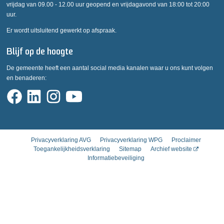
vrijdag van 09.00 - 12.00 uur geopend en vrijdagavond van 18:00 tot 20:00
uur.
Er wordt uitsluitend gewerkt op afspraak.
Blijf op de hoogte
De gemeente heeft een aantal social media kanalen waar u ons kunt volgen
en benaderen:
Privacyverklaring AVG
Privacyverklaring WPG
Proclaimer
Toegankelijkheidsverklaring
Sitemap
Archief website
Informatiebeveiliging