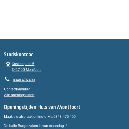
Stadskantoor
Kasteelplein 5
3417 JG Montfoort
0348 476 400
Contactformulier
Alle openingstijden
Openingstijden Huis van Montfoort
Maak uw afspraak online
of via 0348-476 400
De balie Burgerzaken is van maandag t/m