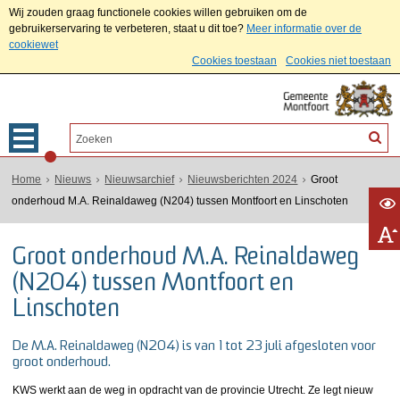
Wij zouden graag functionele cookies willen gebruiken om de
gebruikerservaring te verbeteren, staat u dit toe?
Meer informatie over de
cookiewet
Cookies toestaan
Cookies niet toestaan
Home
Nieuws
Nieuwsarchief
Nieuwsberichten 2024
Groot
onderhoud M.A. Reinaldaweg (N204) tussen Montfoort en Linschoten
Groot onderhoud M.A. Reinaldaweg
(N204) tussen Montfoort en
Linschoten
De M.A. Reinaldaweg (N204) is van 1 tot 23 juli afgesloten voor
groot onderhoud.
KWS werkt aan de weg in opdracht van de provincie Utrecht. Ze legt nieuw