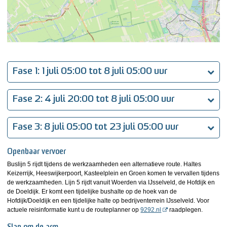
Fase 1: 1 juli 05:00 tot 8 juli 05:00 uur
Fase 2: 4 juli 20:00 tot 8 juli 05:00 uur
Fase 3: 8 juli 05:00 tot 23 juli 05:00 uur
Openbaar vervoer
Buslijn 5 rijdt tijdens de werkzaamheden een alternatieve route. Haltes
Keizerrijk, Heeswijkerpoort, Kasteelplein en Groen komen te vervallen tijdens
de werkzaamheden. Lijn 5 rijdt vanuit Woerden via IJsselveld, de Hofdijk en
de Doeldijk. Er komt een tijdelijke bushalte op de hoek van de
Hofdijk/Doeldijk en een tijdelijke halte op bedrijventerrein IJsselveld. Voor
actuele reisinformatie kunt u de routeplanner op
9292.nl
raadplegen.