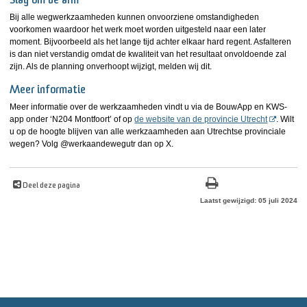
Slag om de arm
Bij alle wegwerkzaamheden kunnen onvoorziene omstandigheden
voorkomen waardoor het werk moet worden uitgesteld naar een later
moment. Bijvoorbeeld als het lange tijd achter elkaar hard regent. Asfalteren
is dan niet verstandig omdat de kwaliteit van het resultaat onvoldoende zal
zijn. Als de planning onverhoopt wijzigt, melden wij dit.
Meer informatie
Meer informatie over de werkzaamheden vindt u via de BouwApp en KWS-
app onder ‘N204 Montfoort’ of op
de website van de provincie Utrecht
. Wilt
u op de hoogte blijven van alle werkzaamheden aan Utrechtse provinciale
wegen? Volg @werkaandewegutr dan op X.
Deel deze pagina
Laatst gewijzigd: 05 juli 2024