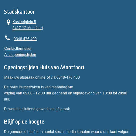
Stadskantoor
Kasteelplein 5
3417 JG Montfoort
0348 476 400
Contactformulier
Alle openingstijden
Openingstijden Huis van Montfoort
Maak uw afspraak online
of via 0348-476 400
De balie Burgerzaken is van maandag t/m
vrijdag van 09.00 - 12.00 uur geopend en vrijdagavond van 18:00 tot 20:00
uur.
Er wordt uitsluitend gewerkt op afspraak.
Blijf op de hoogte
De gemeente heeft een aantal social media kanalen waar u ons kunt volgen