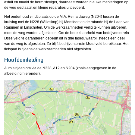
asfalt en maakt de berm steviger, daarnaast worden nieuwe markeringen op
de weg geplaatst en kleine reparaties uitgevoerd.
Het onderhoud vindt plaats op de M.A. Reinaldaweg (N204) tussen de
kruising met de N228 (Willeskop) bij Montfoort en de rotonde bij de Laan van
Rapijnen in Linschoten. Om de werkzaamheden veilig te kunnen uitvoeren,
moet de weg worden afgesloten. Om de bereikbaarheid van bedrijventerrein
IJsselveld te garanderen gebeurt dit in drie fases, waarbij steeds een deel
van de weg is afgesloten. Zo blijft bedrijventerrein IJsselveld bereikbaar. Het
fietspad is tijdens de werkzaamheden niet afgesloten.
Hoofdomleiding
Auto’s rijden om via de N228, A12 en N204 (zoals aangegeven in de
afbeelding hieronder).