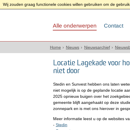
Wij zouden graag functionele cookies willen gebruiken om de gebruike
Alle onderwerpen
Contact
Home
Nieuws
Nieuwsarchief
Nieuwsb
Locatie Lagekade voor ho
niet door
Stedin en Sunvest hebben ons laten weten
niet mogelijk is op de geplande locatie aa
2025 opnieuw buigen over het zoekgebied 
gemeente blijft aangehaakt op deze studi
zonnepark en is met ons hierover in ges
Meer informatie leest u op de websites v
-
Stedin