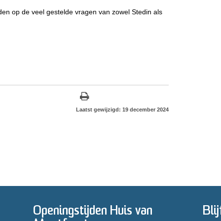
en op de veel gestelde vragen van zowel Stedin als
Laatst gewijzigd: 19 december 2024
Openingstijden Huis van
Bli