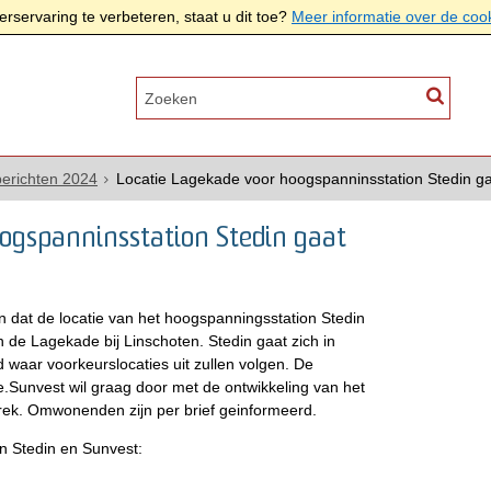
rservaring te verbeteren, staat u dit toe?
Meer informatie over de coo
erichten 2024
Locatie Lagekade voor hoogspanninsstation Stedin ga
ogspanninsstation Stedin gaat
 dat de locatie van het hoogspanningsstation Stedin
n de Lagekade bij Linschoten. Stedin gaat zich in
waar voorkeurslocaties uit zullen volgen. De
e.Sunvest wil graag door met de ontwikkeling van het
prek. Omwonenden zijn per brief geinformeerd.
an Stedin en Sunvest: