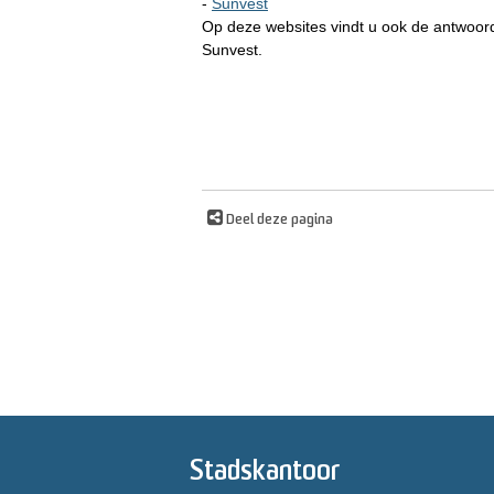
-
Sunvest
Op deze websites vindt u ook de antwoord
Sunvest.
Deel deze pagina
Stadskantoor