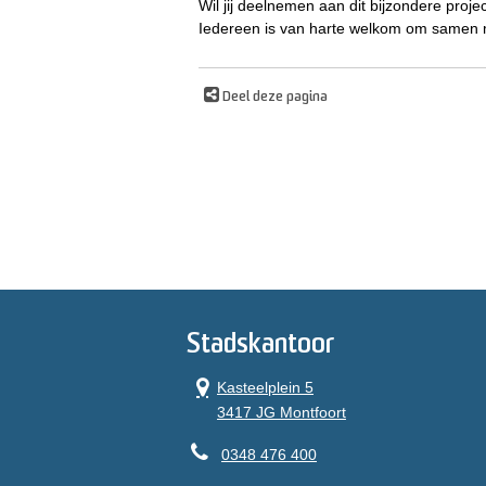
Wil jij deelnemen aan dit bijzondere pro
Iedereen is van harte welkom om samen m
Deel deze pagina
Stadskantoor
Kasteelplein 5
3417 JG Montfoort
0348 476 400