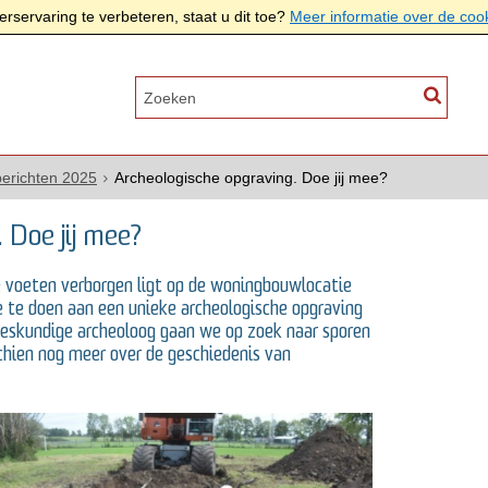
rservaring te verbeteren, staat u dit toe?
Meer informatie over de coo
erichten 2025
Archeologische opgraving. Doe jij mee?
 Doe jij mee?
e voeten verborgen ligt op de woningbouwlocatie
 te doen aan een unieke archeologische opgraving
 deskundige archeoloog gaan we op zoek naar sporen
chien nog meer over de geschiedenis van