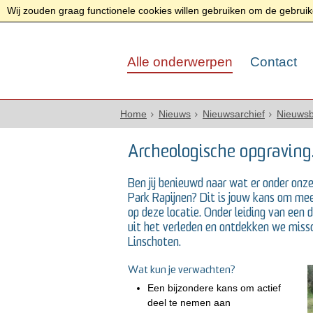
Wij zouden graag functionele cookies willen gebruiken om de gebruike
Alle onderwerpen
Contact
Home
Nieuws
Nieuwsarchief
Nieuwsb
Archeologische opgraving.
Ben jij benieuwd naar wat er onder onz
Park Rapijnen? Dit is jouw kans om mee
op deze locatie. Onder leiding van een
uit het verleden en ontdekken we miss
Linschoten.
Wat kun je verwachten?
Een bijzondere kans om actief
deel te nemen aan