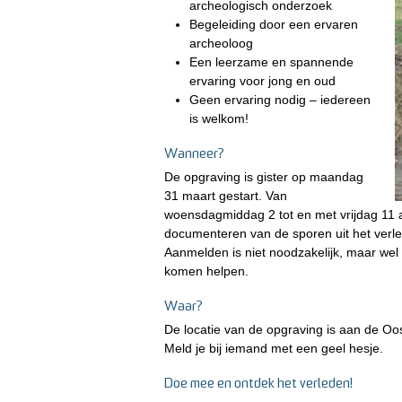
archeologisch onderzoek
Begeleiding door een ervaren
archeoloog
Een leerzame en spannende
ervaring voor jong en oud
Geen ervaring nodig – iedereen
is welkom!
Wanneer?
De opgraving is gister op maandag
31 maart gestart. Van
woensdagmiddag 2 tot en met vrijdag 11 a
documenteren van de sporen uit het verl
Aanmelden is niet noodzakelijk, maar wel
komen helpen.
Waar?
De locatie van de opgraving is aan de Oos
Meld je bij iemand met een geel hesje.
Doe mee en ontdek het verleden!