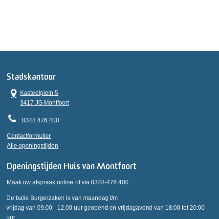
Stadskantoor
Kasteelplein 5
3417 JG Montfoort
0348 476 400
Contactformulier
Alle openingstijden
Openingstijden Huis van Montfoort
Maak uw afspraak online
of via 0348-476 400
De balie Burgerzaken is van maandag t/m
vrijdag van 09.00 - 12.00 uur geopend en vrijdagavond van 18:00 tot 20:00
uur.