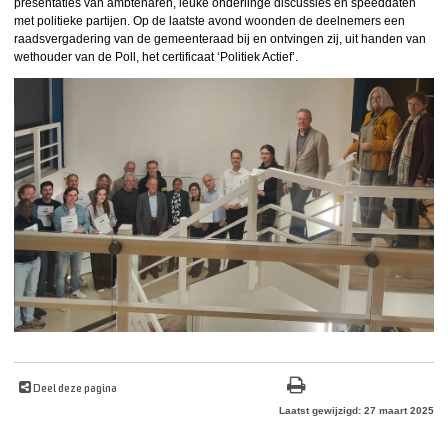
presentaties van ambtenaren, leuke onderlinge discussies en speeddaten
met politieke partijen. Op de laatste avond woonden de deelnemers een
raadsvergadering van de gemeenteraad bij en ontvingen zij, uit handen van
wethouder van de Poll, het certificaat ‘Politiek Actief’.
Deel deze pagina
Laatst gewijzigd: 27 maart 2025