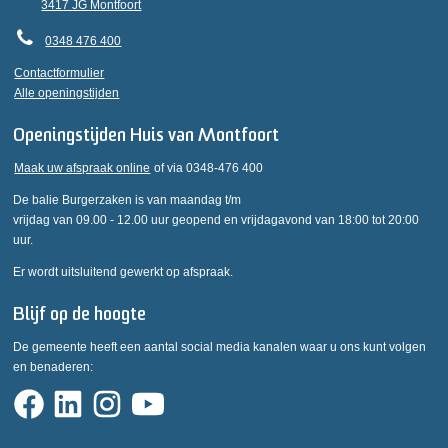
3417 JG Montfoort
0348 476 400
Contactformulier
Alle openingstijden
Openingstijden Huis van Montfoort
Maak uw afspraak online
of via 0348-476 400
De balie Burgerzaken is van maandag t/m
vrijdag van 09.00 - 12.00 uur geopend en vrijdagavond van 18:00 tot 20:00
uur.
Er wordt uitsluitend gewerkt op afspraak.
Blijf op de hoogte
De gemeente heeft een aantal social media kanalen waar u ons kunt volgen
en benaderen: