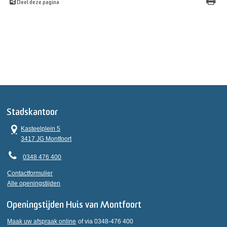
Deel deze pagina
Stadskantoor
Kasteelplein 5
3417 JG Montfoort
0348 476 400
Contactformulier
Alle openingstijden
Openingstijden Huis van Montfoort
Maak uw afspraak online
of via 0348-476 400