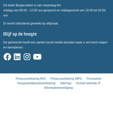
De balie Burgerzaken is van maandag t/m
vrijdag van 09.00 - 12.00 uur geopend en vrijdagavond van 18:00 tot 20:00
uur.
Er wordt uitsluitend gewerkt op afspraak.
Blijf op de hoogte
De gemeente heeft een aantal social media kanalen waar u ons kunt volgen
en benaderen:
Privacyverklaring AVG
Privacyverklaring WPG
Proclaimer
Toegankelijkheidsverklaring
Sitemap
Archief website
Informatiebeveiliging