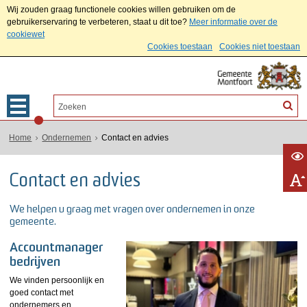
Wij zouden graag functionele cookies willen gebruiken om de
gebruikerservaring te verbeteren, staat u dit toe?
Meer informatie over de
cookiewet
Cookies toestaan
Cookies niet toestaan
Home
Ondernemen
Contact en advies
Contact en advies
We helpen u graag met vragen over ondernemen in onze
gemeente.
Accountmanager
bedrijven
We vinden persoonlijk en
goed contact met
ondernemers en