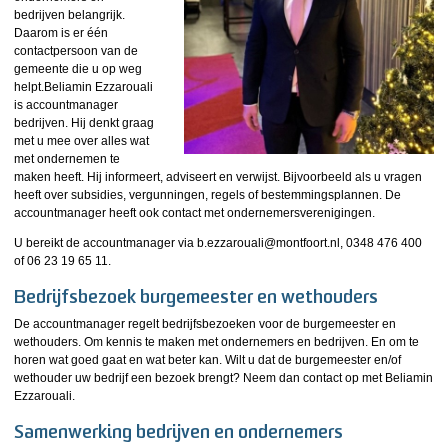
bedrijven belangrijk.
Daarom is er één
contactpersoon van de
gemeente die u op weg
helpt.Beliamin Ezzarouali
is accountmanager
bedrijven. Hij denkt graag
met u mee over alles wat
met ondernemen te
maken heeft. Hij informeert, adviseert en verwijst. Bijvoorbeeld als u vragen
heeft over subsidies, vergunningen, regels of bestemmingsplannen. De
accountmanager heeft ook contact met ondernemersverenigingen.
U bereikt de accountmanager via b.ezzarouali@montfoort.nl, 0348 476 400
of 06 23 19 65 11.
Bedrijfsbezoek burgemeester en wethouders
De accountmanager regelt bedrijfsbezoeken voor de burgemeester en
wethouders. Om kennis te maken met ondernemers en bedrijven. En om te
horen wat goed gaat en wat beter kan. Wilt u dat de burgemeester en/of
wethouder uw bedrijf een bezoek brengt? Neem dan contact op met Beliamin
Ezzarouali.
Samenwerking bedrijven en ondernemers