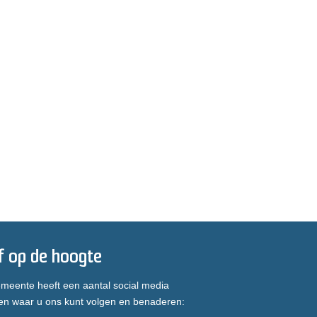
jf op de hoogte
meente heeft een aantal social media
en waar u ons kunt volgen en benaderen: