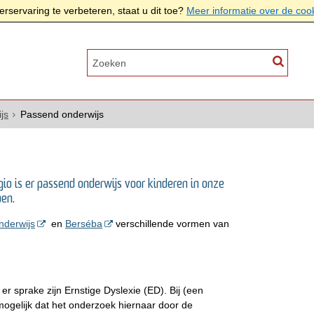
rservaring te verbeteren, staat u dit toe?
Meer informatie over de coo
js
Passend onderwijs
 is er passend onderwijs voor kinderen in onze
en.
nderwijs
en
Berséba
verschillende vormen van
r sprake zijn Ernstige Dyslexie (ED). Bij (een
mogelijk dat het onderzoek hiernaar door de