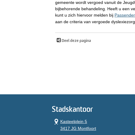
gemeente wordt vergoed vanuit de Jeugdwe
bijbehorende behandeling. Heeft u een v
kunt u zich hiervoor melden bij
Passender
aan de criteria van vergoede dyslexiezorg 
Deel deze pagina
Stadskantoor
Kasteelplein 5
3417 JG Montfoort