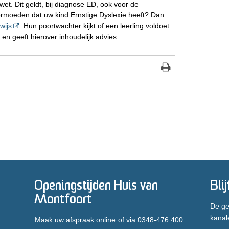
t. Dit geldt, bij diagnose ED, ook voor de
ermoeden dat uw kind Ernstige Dyslexie heeft? Dan
wijs
. Hun poortwachter kijkt of een leerling voldoet
en geeft hierover inhoudelijk advies.
Openingstijden Huis van
Bli
Montfoort
De ge
kanal
Maak uw afspraak online
of via 0348-476 400