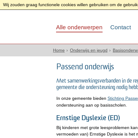
Wij zouden graag functionele cookies willen gebruiken om de gebruike
Alle onderwerpen
Contact
Home
Onderwijs en jeugd
Basisonderwi
Passend onderwijs
Met samenwerkingsverbanden in de regio
gemeente die ondersteuning nodig hebb
In onze gemeente bieden
Stichting Passe
ondersteuning aan op basisscholen.
Ernstige Dyslexie (ED)
Bij kinderen met grote leesproblemen kan e
vermoeden van) Ernstige Dyslexie is het 