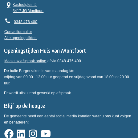
Kasteelplein 5
3417 JG Montfoort
0348 476 400
Contactformulier
Alle openingstijden
Openingstijden Huis van Montfoort
Maak uw afspraak online
of via 0348-476 400
De balie Burgerzaken is van maandag t/m
vrijdag van 09.00 - 12.00 uur geopend en vrijdagavond van 18:00 tot 20:00
uur.
Er wordt uitsluitend gewerkt op afspraak.
Blijf op de hoogte
De gemeente heeft een aantal social media kanalen waar u ons kunt volgen
en benaderen: