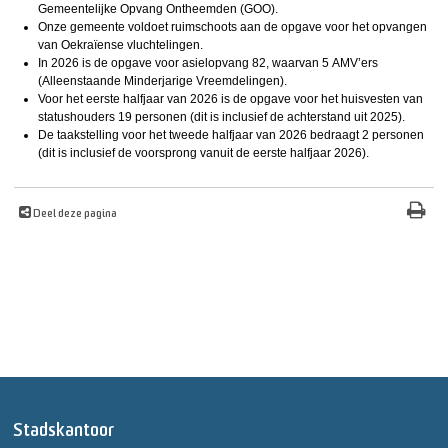
Gemeentelijke Opvang Ontheemden (GOO).
Onze gemeente voldoet ruimschoots aan de opgave voor het opvangen
van Oekraïense vluchtelingen.
In 2026 is de opgave voor asielopvang 82, waarvan 5 AMV’ers
(Alleenstaande Minderjarige Vreemdelingen).
Voor het eerste halfjaar van 2026 is de opgave voor het huisvesten van
statushouders 19 personen (dit is inclusief de achterstand uit 2025).
De taakstelling voor het tweede halfjaar van 2026 bedraagt 2 personen
(dit is inclusief de voorsprong vanuit de eerste halfjaar 2026).
Deel deze pagina
Stadskantoor