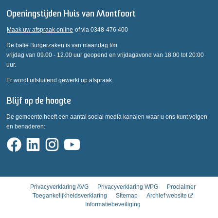
Openingstijden Huis van Montfoort
Maak uw afspraak online
of via 0348-476 400
De balie Burgerzaken is van maandag t/m
vrijdag van 09.00 - 12.00 uur geopend en vrijdagavond van 18:00 tot 20:00
uur.
Er wordt uitsluitend gewerkt op afspraak.
Blijf op de hoogte
De gemeente heeft een aantal social media kanalen waar u ons kunt volgen
en benaderen:
Privacyverklaring AVG
Privacyverklaring WPG
Proclaimer
Toegankelijkheidsverklaring
Sitemap
Archief website
Informatiebeveiliging