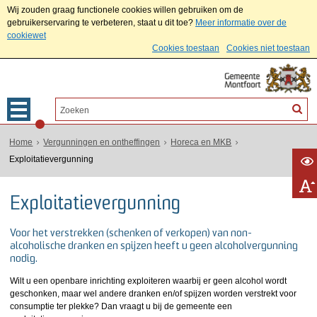
Wij zouden graag functionele cookies willen gebruiken om de
gebruikerservaring te verbeteren, staat u dit toe?
Meer informatie over de
cookiewet
Cookies toestaan
Cookies niet toestaan
Home
Vergunningen en ontheffingen
Horeca en MKB
Exploitatievergunning
Exploitatievergunning
Voor het verstrekken (schenken of verkopen) van non-
alcoholische dranken en spijzen heeft u geen alcoholvergunning
nodig.
Wilt u een openbare inrichting exploiteren waarbij er geen alcohol wordt
geschonken, maar wel andere dranken en/of spijzen worden verstrekt voor
consumptie ter plekke? Dan vraagt u bij de gemeente een