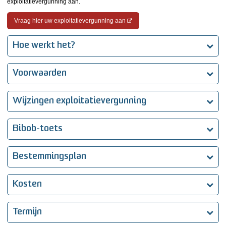
exploitatievergunning aan.
Vraag hier uw exploitatievergunning aan
Hoe werkt het?
Voorwaarden
Wijzingen exploitatievergunning
Bibob-toets
Bestemmingsplan
Kosten
Termijn