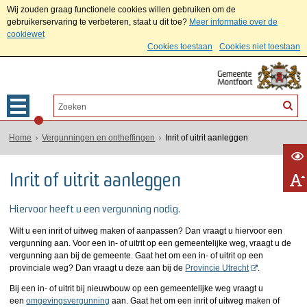
Wij zouden graag functionele cookies willen gebruiken om de
gebruikerservaring te verbeteren, staat u dit toe?
Meer informatie over de
cookiewet
Cookies toestaan
Cookies niet toestaan
Home
Vergunningen en ontheffingen
Inrit of uitrit aanleggen
Inrit of uitrit aanleggen
Hiervoor heeft u een vergunning nodig.
Wilt u een inrit of uitweg maken of aanpassen? Dan vraagt u hiervoor een
vergunning aan. Voor een in- of uitrit op een gemeentelijke weg, vraagt u de
vergunning aan bij de gemeente. Gaat het om een in- of uitrit op een
provinciale weg? Dan vraagt u deze aan bij de
Provincie Utrecht
.
Bij een in- of uitrit bij nieuwbouw op een gemeentelijke weg vraagt u
een
omgevingsvergunning
aan. Gaat het om een inrit of uitweg maken of