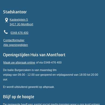
Stadskantoor
Kasteelplein 5
3417 JG Montfoort
0348 476 400
Contactformulier
Alle openingstijden
Openingstijden Huis van Montfoort
Maak uw afspraak online
of via 0348-476 400
De balie Burgerzaken is van maandag t/m
vrijdag van 09.00 - 12.00 uur geopend en vrijdagavond van 18:00 tot 20:00
uur.
Er wordt uitsluitend gewerkt op afspraak.
Blijf op de hoogte
De gemeente heeft een aantal social media kanalen waar u ons kunt volgen