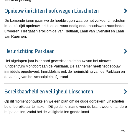
functiebeperking.
Opnieuw inrichten hoofdwegen Linschoten
De komende jaren gaan we de hoofdwegen waarop het verkeer Linschoten
in- en uit rijdt opnieuw inrichten en waar nodig onderhoudswerkzaamheden
uitvoeren. Het gaat hierbij om de Van Rietlaan, Laan van Overvliet en Laan
van Rapijnen.
Herinrichting Parklaan
Het afgelopen jaar is er hard gewerkt aan de bouw van het nieuwe
Kindcentrum Montfoort aan de Parklaan. De aannemer heeft het gebouw
inmiddels opgeleverd. Inmiddels is ook de herinrichting van de Parklaan en
de aanleg van het schoolplein afgerond.
Bereikbaarheid en veiligheid Linschoten
Op dit moment ontwikkelen we een plan om de oude dorpskern Linschoten
beter bereikbaar te maken. Dit geldt met name voor de brandweer en andere
hulpdiensten, zodat het de veiligheid ten goede komt.