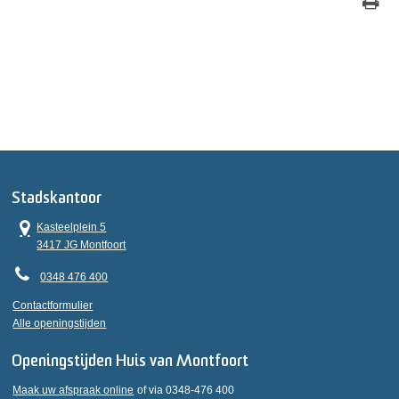
Stadskantoor
Kasteelplein 5
3417 JG Montfoort
0348 476 400
Contactformulier
Alle openingstijden
Openingstijden Huis van Montfoort
Maak uw afspraak online
of via 0348-476 400