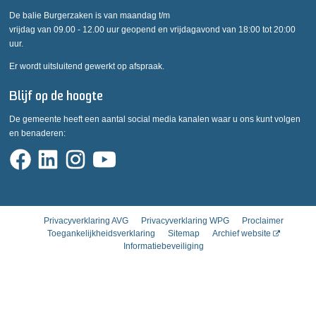
De balie Burgerzaken is van maandag t/m
vrijdag van 09.00 - 12.00 uur geopend en vrijdagavond van 18:00 tot 20:00
uur.
Er wordt uitsluitend gewerkt op afspraak.
Blijf op de hoogte
De gemeente heeft een aantal social media kanalen waar u ons kunt volgen
en benaderen:
Privacyverklaring AVG
Privacyverklaring WPG
Proclaimer
Toegankelijkheidsverklaring
Sitemap
Archief website
Informatiebeveiliging