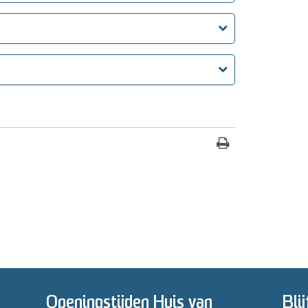
Openingstijden Huis van
Bli