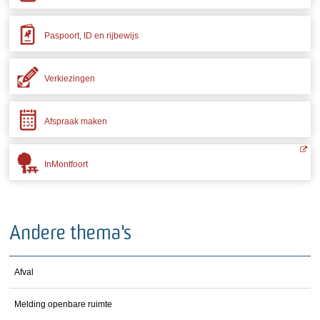
Paspoort, ID en rijbewijs
Verkiezingen
Afspraak maken
InMontfoort
Andere thema's
Afval
Melding openbare ruimte