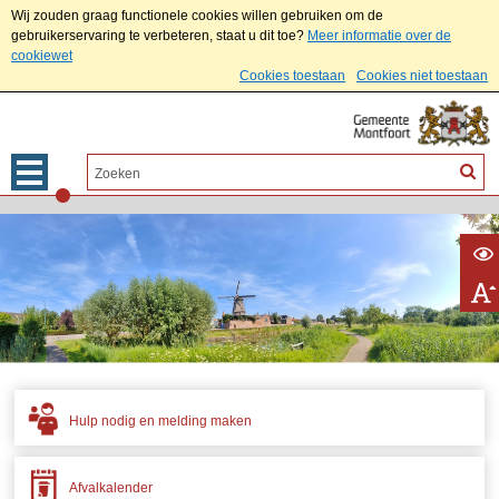
Wij zouden graag functionele cookies willen gebruiken om de
gebruikerservaring te verbeteren, staat u dit toe?
Meer informatie over de
cookiewet
Cookies toestaan
Cookies niet toestaan
Hulp nodig en melding maken
Afvalkalender