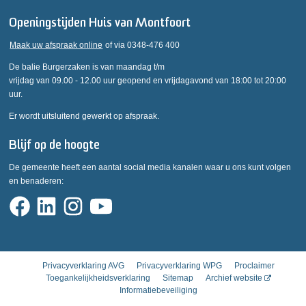
Openingstijden Huis van Montfoort
Maak uw afspraak online
of via 0348-476 400
De balie Burgerzaken is van maandag t/m
vrijdag van 09.00 - 12.00 uur geopend en vrijdagavond van 18:00 tot 20:00
uur.
Er wordt uitsluitend gewerkt op afspraak.
Blijf op de hoogte
De gemeente heeft een aantal social media kanalen waar u ons kunt volgen
en benaderen:
Privacyverklaring AVG
Privacyverklaring WPG
Proclaimer
Toegankelijkheidsverklaring
Sitemap
Archief website
Informatiebeveiliging