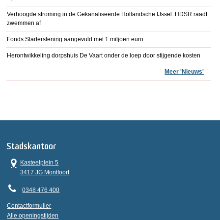
Verhoogde stroming in de Gekanaliseerde Hollandsche IJssel: HDSR raadt
zwemmen af
Fonds Starterslening aangevuld met 1 miljoen euro
Herontwikkeling dorpshuis De Vaart onder de loep door stijgende kosten
Meer 'Nieuws'
Stadskantoor
Kasteelplein 5
3417 JG Montfoort
0348 476 400
Contactformulier
Alle openingstijden