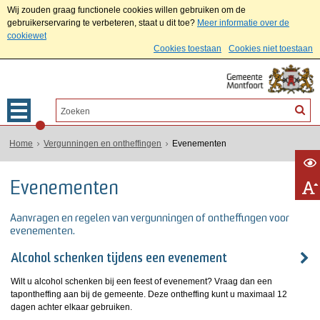
Wij zouden graag functionele cookies willen gebruiken om de
gebruikerservaring te verbeteren, staat u dit toe?
Meer informatie over de
cookiewet
Cookies toestaan
Cookies niet toestaan
Home
Vergunningen en ontheffingen
Evenementen
Evenementen
Aanvragen en regelen van vergunningen of ontheffingen voor
evenementen.
Alcohol schenken tijdens een evenement
Wilt u alcohol schenken bij een feest of evenement? Vraag dan een
tapontheffing aan bij de gemeente. Deze ontheffing kunt u maximaal 12
dagen achter elkaar gebruiken.