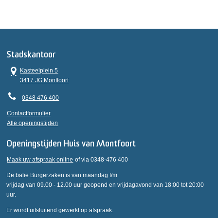
Stadskantoor
Kasteelplein 5
3417 JG Montfoort
0348 476 400
Contactformulier
Alle openingstijden
Openingstijden Huis van Montfoort
Maak uw afspraak online
of via 0348-476 400
De balie Burgerzaken is van maandag t/m
vrijdag van 09.00 - 12.00 uur geopend en vrijdagavond van 18:00 tot 20:00
uur.
Er wordt uitsluitend gewerkt op afspraak.