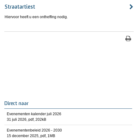
Straatartiest
Hiervoor heeft u een ontheffing nodig.
Direct naar
Evenementen kalender juli 2026
31 juli 2026,
pdf
, 202kB
Evenementenbeleid 2026 - 2030
15 december 2025,
pdf
, 1MB